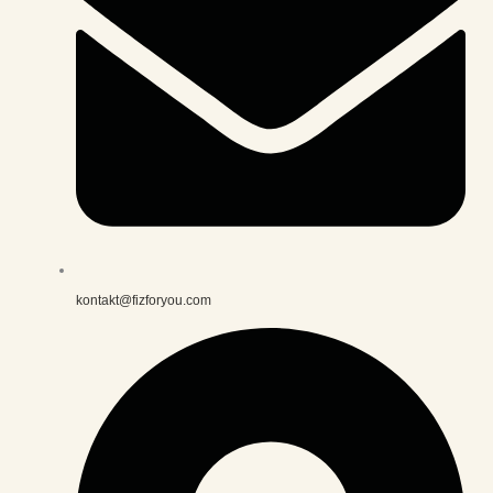
kontakt@fizforyou.com