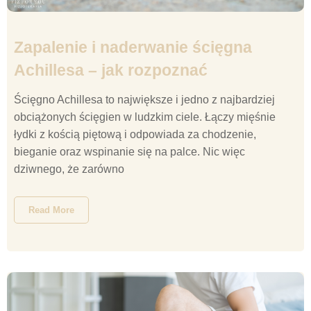
Zapalenie i naderwanie ścięgna
Achillesa – jak rozpoznać
Ścięgno Achillesa to największe i jedno z najbardziej
obciążonych ścięgien w ludzkim ciele. Łączy mięśnie
łydki z kością piętową i odpowiada za chodzenie,
bieganie oraz wspinanie się na palce. Nic więc
dziwnego, że zarówno
Read More