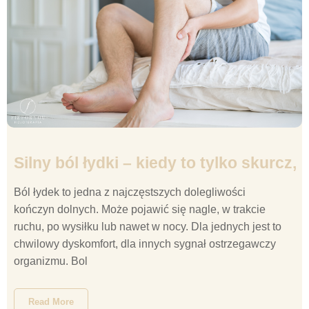
Silny ból łydki – kiedy to tylko skurcz,
Ból łydek to jedna z najczęstszych dolegliwości
kończyn dolnych. Może pojawić się nagle, w trakcie
ruchu, po wysiłku lub nawet w nocy. Dla jednych jest to
chwilowy dyskomfort, dla innych sygnał ostrzegawczy
organizmu. Bol
Read More