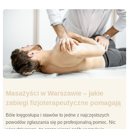
Masażyści w Warszawie – jakie
zabiegi fizjoterapeutyczne pomagają
Bóle kręgosłupa i stawów to jedne z najczęstszych
powodów zgłaszania się po profesjonalną pomoc. Nic