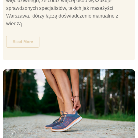
więc dziwnego, że coraz więcej osób wyszukuje
sprawdzonych specjalistów, takich jak masażyści
Warszawa, którzy łączą doświadczenie manualne z
wiedzą
Read More