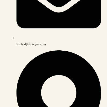
kontakt@fizforyou.com