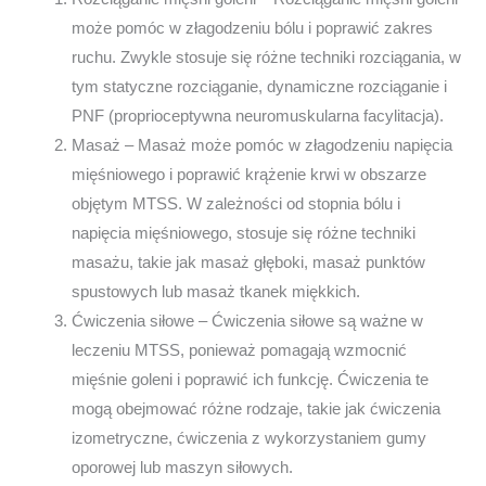
może pomóc w złagodzeniu bólu i poprawić zakres
ruchu. Zwykle stosuje się różne techniki rozciągania, w
tym statyczne rozciąganie, dynamiczne rozciąganie i
PNF (proprioceptywna neuromuskularna facylitacja).
Masaż – Masaż może pomóc w złagodzeniu napięcia
mięśniowego i poprawić krążenie krwi w obszarze
objętym MTSS. W zależności od stopnia bólu i
napięcia mięśniowego, stosuje się różne techniki
masażu, takie jak masaż głęboki, masaż punktów
spustowych lub masaż tkanek miękkich.
Ćwiczenia siłowe – Ćwiczenia siłowe są ważne w
leczeniu MTSS, ponieważ pomagają wzmocnić
mięśnie goleni i poprawić ich funkcję. Ćwiczenia te
mogą obejmować różne rodzaje, takie jak ćwiczenia
izometryczne, ćwiczenia z wykorzystaniem gumy
oporowej lub maszyn siłowych.