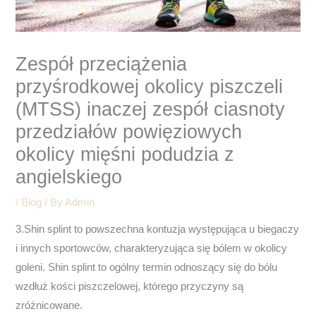
Zespół przeciążenia
przyśrodkowej okolicy piszczeli
(MTSS) inaczej zespół ciasnoty
przedziałów powięziowych
okolicy mięśni podudzia z
angielskiego
/
Blog
/ By
Admin
3.Shin splint to powszechna kontuzja występująca u biegaczy
i innych sportowców, charakteryzująca się bólem w okolicy
goleni. Shin splint to ogólny termin odnoszący się do bólu
wzdłuż kości piszczelowej, którego przyczyny są
zróżnicowane.