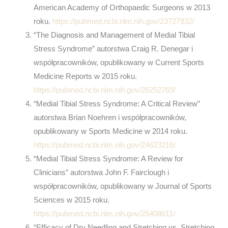
American Academy of Orthopaedic Surgeons w 2013
roku.
https://pubmed.ncbi.nlm.nih.gov/23727932/
“The Diagnosis and Management of Medial Tibial
Stress Syndrome” autorstwa Craig R. Denegar i
współpracowników, opublikowany w Current Sports
Medicine Reports w 2015 roku.
https://pubmed.ncbi.nlm.nih.gov/26252769/
“Medial Tibial Stress Syndrome: A Critical Review”
autorstwa Brian Noehren i współpracowników,
opublikowany w Sports Medicine w 2014 roku.
https://pubmed.ncbi.nlm.nih.gov/24623216/
“Medial Tibial Stress Syndrome: A Review for
Clinicians” autorstwa John F. Fairclough i
współpracowników, opublikowany w Journal of Sports
Sciences w 2015 roku.
https://pubmed.ncbi.nlm.nih.gov/25408611/
“Efficacy of Dry Needling and Stretching vs. Stretching