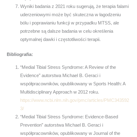
Wyniki badania z 2021 roku sugerują, że terapia falami
uderzeniowymi może być skuteczna w łagodzeniu
bólu i poprawianiu funkcji w przypadku MTSS, ale
potrzebne są dalsze badania w celu określenia
optymalnej dawki i częstotliwości terapii.
Bibliografia:
“Medial Tibial Stress Syndrome: A Review of the
Evidence” autorstwa Michael B. Geraci i
współpracowników, opublikowany w Sports Health: A
Multidisciplinary Approach w 2012 roku.
https://www.ncbi.nlm.nih.gov/pmc/articles/PMC343592
3/
“Medial Tibial Stress Syndrome: Evidence-Based
Prevention” autorstwa Michael B. Geraci i
współpracowników, opublikowany w Journal of the