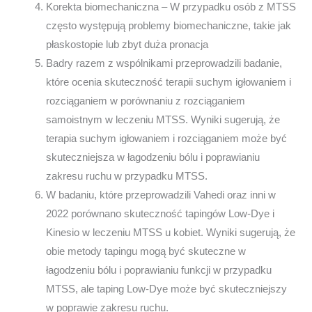
Korekta biomechaniczna – W przypadku osób z MTSS
często występują problemy biomechaniczne, takie jak
płaskostopie lub zbyt duża pronacja
Badry razem z wspólnikami przeprowadzili badanie,
które ocenia skuteczność terapii suchym igłowaniem i
rozciąganiem w porównaniu z rozciąganiem
samoistnym w leczeniu MTSS. Wyniki sugerują, że
terapia suchym igłowaniem i rozciąganiem może być
skuteczniejsza w łagodzeniu bólu i poprawianiu
zakresu ruchu w przypadku MTSS.
W badaniu, które przeprowadzili Vahedi oraz inni w
2022 porównano skuteczność tapingów Low-Dye i
Kinesio w leczeniu MTSS u kobiet. Wyniki sugerują, że
obie metody tapingu mogą być skuteczne w
łagodzeniu bólu i poprawianiu funkcji w przypadku
MTSS, ale taping Low-Dye może być skuteczniejszy
w poprawie zakresu ruchu.