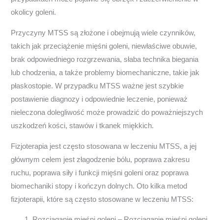
okolicy goleni.
Przyczyny MTSS są złożone i obejmują wiele czynników,
takich jak przeciążenie mięśni goleni, niewłaściwe obuwie,
brak odpowiedniego rozgrzewania, słaba technika biegania
lub chodzenia, a także problemy biomechaniczne, takie jak
płaskostopie. W przypadku MTSS ważne jest szybkie
postawienie diagnozy i odpowiednie leczenie, ponieważ
nieleczona dolegliwość może prowadzić do poważniejszych
uszkodzeń kości, stawów i tkanek miękkich.
Fizjoterapia jest często stosowana w leczeniu MTSS, a jej
głównym celem jest złagodzenie bólu, poprawa zakresu
ruchu, poprawa siły i funkcji mięśni goleni oraz poprawa
biomechaniki stopy i kończyn dolnych. Oto kilka metod
fizjoterapii, które są często stosowane w leczeniu MTSS:
Rozciąganie mięśni goleni – Rozciąganie mięśni goleni