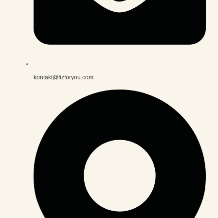
kontakt@fizforyou.com