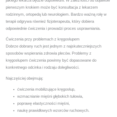
jakiego lekarza będzie odpowiedni. W zależności od objawów
pierwszym krokiem może być konsultacja z lekarzem
rodzinnym, ortopedą lub neurologiem. Bardzo ważną rolę w
terapii odgrywa również fizjoterapeuta, który dobiera
odpowiednie ćwiczenia i prowadzi proces usprawniania.
Ćwiczenia przy problemach z kręgosłupem
Dobrze dobrany ruch jest jednym z najskuteczniejszych
sposobów wspierania zdrowia pleców. Problemy z
kręgosłupem ćwiczenia powinny być dopasowane do
konkretnego odcinka i rodzaju dolegliwości.
Najczęściej obejmują:
ćwiczenia mobilizujące kręgosłup,
wzmacnianie mięśni głębokich tułowia,
poprawę elastyczności mięśni,
naukę prawidłowych wzorców ruchowych.