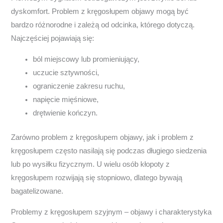
dyskomfort. Problem z kręgosłupem objawy mogą być
bardzo różnorodne i zależą od odcinka, którego dotyczą.
Najczęściej pojawiają się:
ból miejscowy lub promieniujący,
uczucie sztywności,
ograniczenie zakresu ruchu,
napięcie mięśniowe,
drętwienie kończyn.
Zarówno problem z kręgosłupem objawy, jak i problem z
kręgosłupem często nasilają się podczas długiego siedzenia
lub po wysiłku fizycznym. U wielu osób kłopoty z
kręgosłupem rozwijają się stopniowo, dlatego bywają
bagatelizowane.
Problemy z kręgosłupem szyjnym – objawy i charakterystyka