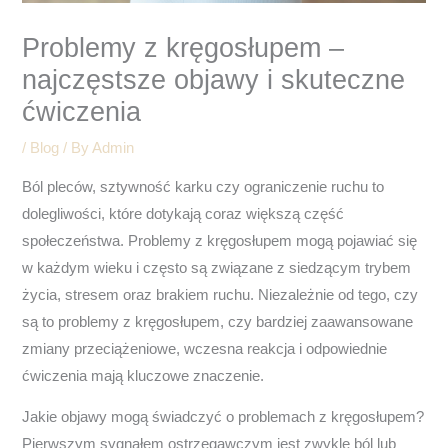
Problemy z kręgosłupem –
najczęstsze objawy i skuteczne
ćwiczenia
/
Blog
/ By
Admin
Ból pleców, sztywność karku czy ograniczenie ruchu to
dolegliwości, które dotykają coraz większą część
społeczeństwa. Problemy z kręgosłupem mogą pojawiać się
w każdym wieku i często są związane z siedzącym trybem
życia, stresem oraz brakiem ruchu. Niezależnie od tego, czy
są to problemy z kręgosłupem, czy bardziej zaawansowane
zmiany przeciążeniowe, wczesna reakcja i odpowiednie
ćwiczenia mają kluczowe znaczenie.
Jakie objawy mogą świadczyć o problemach z kręgosłupem?
Pierwszym sygnałem ostrzegawczym jest zwykle ból lub