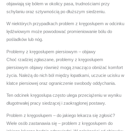
objawiają się bólem w okolicy pasa, trudnościami przy
schylaniu oraz sztywnością po dłuższym siedzeniu.
W niektórych przypadkach problem z kręgosłupem w odcinku
lędźwiowym może powodować promieniowanie bólu do
pośladków lub nóg.
Problemy z kręgosłupem piersiowym – objawy
Choć rzadziej zgłaszane, problemy z kręgosłupem
piersiowym objawy również mogą znacząco obniżać komfort
życia. Należą do nich ból między łopatkami, uczucie ucisku w
klatce piersiowej oraz ograniczenie swobody oddychania.
Ten odcinek kręgosłupa często ulega przeciążeniu w wyniku
długotrwałej pracy siedzącej i zaokrąglonej postawy.
Problem z kręgosłupem – do jakiego lekarza się zgłosić?
Wiele osób zastanawia się – problem z kręgosłupem do