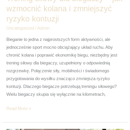
ryzyko
wzmocnić kolana i zmniejszyć
kontuzji
ryzyko kontuzji
Uncategorized
/
Admin
Bieganie to jedna z najprostszych form aktywności, ale
jednocześnie sport mocno obciążający układ ruchu. Aby
chronić kolana i poprawić ekonomikę biegu, niezbędny jest
trening siłowy dla biegaczy, uzupełniony o odpowiednią
rozgrzewkę. Połączenie siły, mobilności i świadomego
przygotowania do wysiłku znacząco zmniejsza ryzyko
kontuzji. Dlaczego biegacze potrzebują treningu siłowego?
Wielu biegaczy skupia się wyłącznie na kilometrach,
Read More »