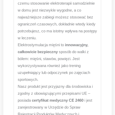
czemu stosowanie elektroterapii samodzielnie
w domu jest niezwykle wygodne, a co
najważniejsze zabiegi możesz stosować bez
ograniczeń czasowych, dokładnie wtedy kiedy
potrzebujesz, co ma istotny wpływa na postępy
w leczeniu.
Elektrostymulacja mięśni to
innowacyjny,
całkowicie bezpieczny
sposób do walki z
bólem: mięśni, stawów, powięzi. Jest
wykorzystywana również jako trening
uzupełniający lub odpoczynek po zajęciach
sportowych.
Nasz produkt jest przyjazny dla środowiska i
zgodny z obowiązującymi przepisami UE –
posiada
certyfikat medyczny CE 2460
i jest
zarejestrowany w Urzędzie do Spraw
Rejestracji Produktów Medycznych i