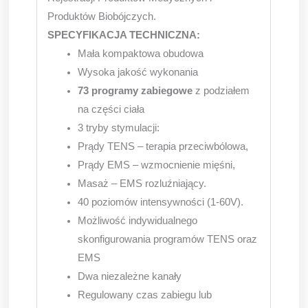
Produktów Biobójczych.
SPECYFIKACJA TECHNICZNA:
Mała kompaktowa obudowa
Wysoka jakość wykonania
73 programy zabiegowe
z podziałem
na części ciała
3 tryby stymulacji:
Prądy TENS – terapia przeciwbólowa,
Prądy EMS – wzmocnienie mięśni,
Masaż – EMS rozluźniający.
40 poziomów intensywności (1-60V).
Możliwość indywidualnego
skonfigurowania programów TENS oraz
EMS
Dwa niezależne kanały
Regulowany czas zabiegu lub