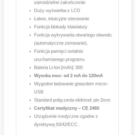
samodzielne zakończenie
Duży wyświetlacz LCD
Łatwe, intuicyjne sterowanie
Funkcja blokady klawiatury
Funkcja wykrywania otwartego obwodu
(automatyczne zerowanie).
Funkcja pamięci ostatnio
uruchamianego programu
Bateria Li-Ion [mAh]: 300
Wysoka moc: od 2 mA do 120mA
Wygodne ładowanie gniazdem micro-
USB
Standard połączenia elektrod: pin 2mm
Certyfikat medyczny – CE 2460
Urządzenie medyczne zgodne z
dyrektywą 93/42/ECC.