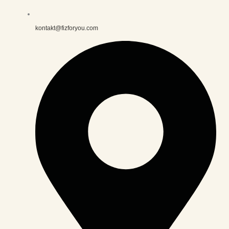
kontakt@fizforyou.com