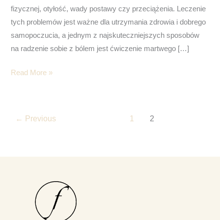
fizycznej, otyłość, wady postawy czy przeciążenia. Leczenie
tych problemów jest ważne dla utrzymania zdrowia i dobrego
samopoczucia, a jednym z najskuteczniejszych sposobów
na radzenie sobie z bólem jest ćwiczenie martwego […]
Read More »
←
Previous
1
2